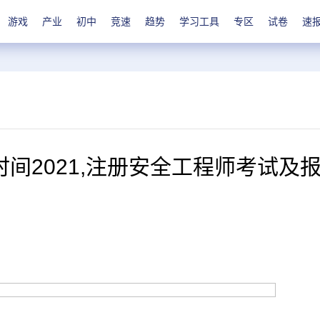
游戏
产业
初中
竞速
趋势
学习工具
专区
试卷
速
间2021,注册安全工程师考试及