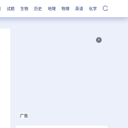
报
试题
生物
历史
地理
物理
英语
化学
x
报
广告