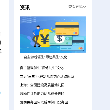
查看更多>>
资讯
知
可
观
自主游戏催生“师幼共生”文化
自主游戏催生“师幼共生”文化
立足“三生”化解幼儿园饲养活动困局
上海：全面建设高质量幼儿园
激励性评价助力幼儿成长进阶
薄弱民办园何以成为热门公办园