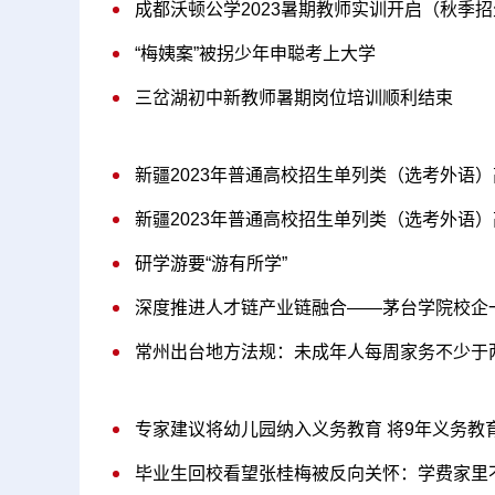
成都沃顿公学2023暑期教师实训开启（秋季
“梅姨案”被拐少年申聪考上大学
三岔湖初中新教师暑期岗位培训顺利结束
新疆2023年普通高校招生单列类（选考外语
新疆2023年普通高校招生单列类（选考外语
研学游要“游有所学”
深度推进人才链产业链融合——茅台学院校企
常州出台地方法规：未成年人每周家务不少于
专家建议将幼儿园纳入义务教育 将9年义务教
毕业生回校看望张桂梅被反向关怀：学费家里